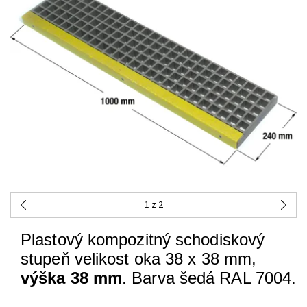
1
z 2
Plastový kompozitný schodiskový
stupeň velikost oka 38 x 38 mm,
výška 38 mm
. Barva šedá RAL 7004.