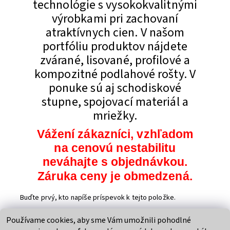
technológie s vysokokvalitnými
výrobkami pri zachovaní
atraktívnych cien. V našom
portfóliu produktov nájdete
zvárané, lisované, profilové a
kompozitné podlahové rošty. V
ponuke sú aj schodiskové
stupne, spojovací materiál a
mriežky.
Vážení zákazníci, vzhľadom
na cenovú nestabilitu
neváhajte s objednávkou.
Záruka ceny je obmedzená.
Buďte prvý, kto napíše príspevok k tejto položke.
Pridať komentár
Používame cookies, aby sme Vám umožnili pohodlné