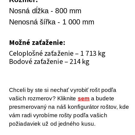
Nosná dĺžka - 800 mm
Nenosná šířka - 1 000 mm
Možné zaťaženie:
Celoplošné zaťaženie – 1 713 kg
Bodové zaťaženie – 214 kg
Chceli by ste si nechať vyrobiť rošt podľa
vašich rozmerov? Kliknite
sem
a budete
presmerovaný na náš konfigurátor roštov, kde
vám radi vyrobíme rošty podľa vašich
požiadaviek už od jedného kusu.