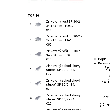
TOP 10
Zinkovaný rošt SP 30/2 -
34 x 38 mm - 1000...
€53
Zinkovaný rošt SP 30/2 -
34 x 38 mm - 1200...
€62
Zinkovaný rošt SP 30/2 -
34 x 38 mm - 500...
Popis
€30
Diskusi
Zinkovaný schodiskový
V
stupeň SP 30/2 - 34...
€27
zvá
Zinkovaný schodiskový
stupeň SP 30/2 - 34...
€28
Zinkovaný schodiskový
Buďte 
stupeň SP 30/2 - 34...
€22
Pr
Zinkovaný schodiskový