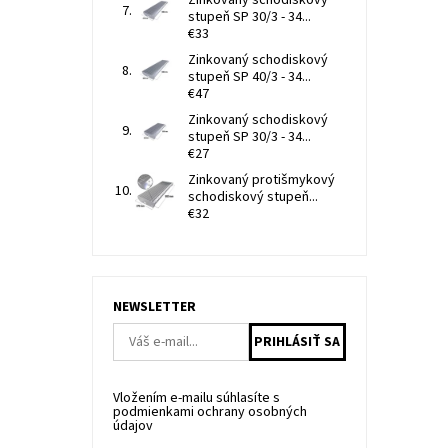
stupeň SP 30/3 - 34...
€33
Zinkovaný schodiskový
stupeň SP 40/3 - 34...
€47
Zinkovaný schodiskový
stupeň SP 30/3 - 34...
€27
Zinkovaný protišmykový
schodiskový stupeň...
€32
NEWSLETTER
Vložením e-mailu súhlasíte s
podmienkami ochrany osobných
údajov